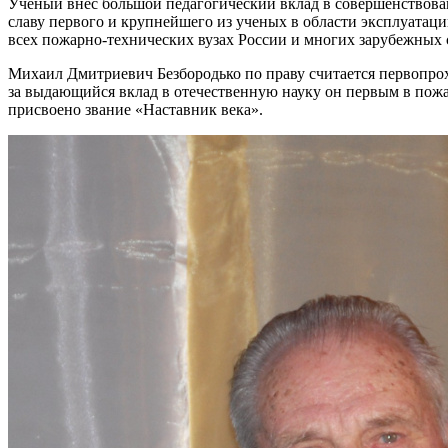
Ученый внес большой педагогический вклад в совершенствова
славу первого и крупнейшего из ученых в области эксплуатац
всех пожарно-технических вузах России и многих зарубежных 
Михаил Дмитриевич Безбородько по праву считается первопрох
за выдающийся вклад в отечественную науку он первым в пожа
присвоено звание «Наставник века».