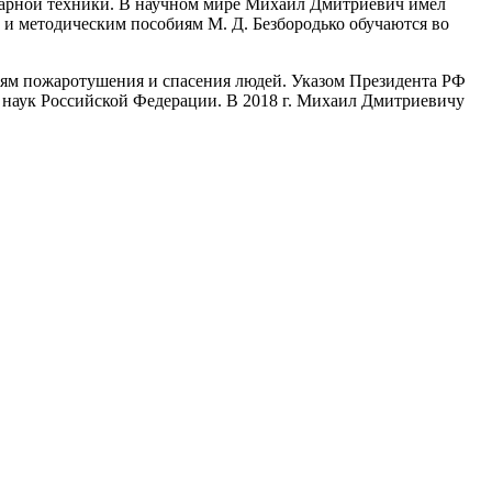
жарной техники. В научном мире Михаил Дмитриевич имел
 и методическим пособиям М. Д. Безбородько обучаются во
лям пожаротушения и спасения людей. Указом Президента РФ
я наук Российской Федерации. В 2018 г. Михаил Дмитриевичу