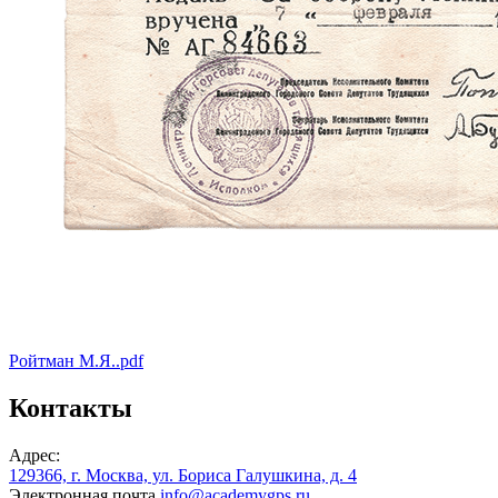
Ройтман М.Я..pdf
Контакты
Адрес:
129366, г. Москва, ул. Бориса Галушкина, д. 4
Электронная почта
info@academygps.ru