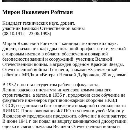
Мирон Яковлевич Ройтман
Кандидат технических наук, доцент,
участник Великой Отечественной войны
(08.10.1912 – 23.06.1998)
Мирон Яковлевич Ройтман – кандидат технических наук,
доцент, начальник кафедры пожарной профилактики, ученый
с мировым именем в области обеспечения пожарной
безопасности зданий и сооружений, участник Великой
Отечественной войны. Награжден орденом Красной Звезды,
Отечественной войны II степени, знаками «Заслуженный
работник МВД» и «Ветеран Невской Дубровки», 20 медалями.
В 1932 г. он стал студентом рабочего факультета
Ленинградского института инженеров коммунального
строительства, а затем, в 1936 г., продолжил свое обучение на
факультете инженеров противопожарной обороны НКВД
СССР, созданном на базе отделения пожарной специальности
ЛИИКС. После окончания ФИПО за успехи в учебе Мирону
Яковлевичу предложили продолжить обучение в аспирантуре.
В июне 1941 г. он подал на защиту кандидатской диссертации,
однако в связи с началом Великой Отечественной войны и