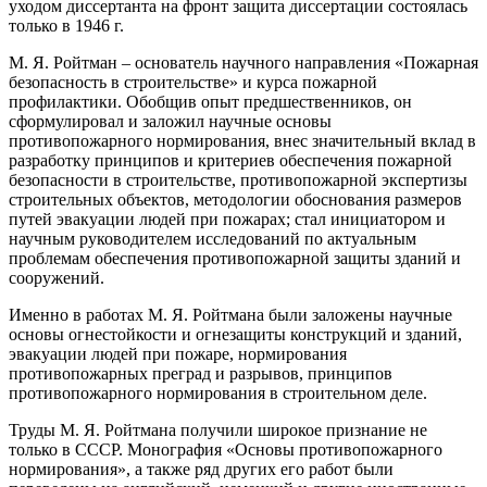
уходом диссертанта на фронт защита диссертации состоялась
только в 1946 г.
М. Я. Ройтман – основатель научного направления «Пожарная
безопасность в строительстве» и курса пожарной
профилактики. Обобщив опыт предшественников, он
сформулировал и заложил научные основы
противопожарного нормирования, внес значительный вклад в
разработку принципов и критериев обеспечения пожарной
безопасности в строительстве, противопожарной экспертизы
строительных объектов, методологии обоснования размеров
путей эвакуации людей при пожарах; стал инициатором и
научным руководителем исследований по актуальным
проблемам обеспечения противопожарной защиты зданий и
сооружений.
Именно в работах М. Я. Ройтмана были заложены научные
основы огнестойкости и огнезащиты конструкций и зданий,
эвакуации людей при пожаре, нормирования
противопожарных преград и разрывов, принципов
противопожарного нормирования в строительном деле.
Труды М. Я. Ройтмана получили широкое признание не
только в СССР. Монография «Основы противопожарного
нормирования», а также ряд других его работ были