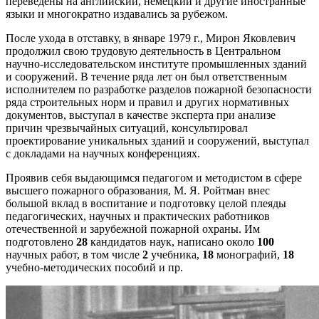
переведены на английский, немецкий и другие иностранные
языки и многократно издавались за рубежом.
После ухода в отставку, в январе 1979 г., Мирон Яковлевич
продолжил свою трудовую деятельность в Центральном
научно-исследовательском институте промышленных зданий
и сооружений. В течение ряда лет он был ответственным
исполнителем по разработке разделов пожарной безопасности
ряда строительных норм и правил и других нормативных
документов, выступал в качестве эксперта при анализе
причин чрезвычайных ситуаций, консультировал
проектирование уникальных зданий и сооружений, выступал
с докладами на научных конференциях.
Проявив себя выдающимся педагогом и методистом в сфере
высшего пожарного образования, М. Я. Ройтман внес
большой вклад в воспитание и подготовку целой плеяды
педагогических, научных и практических работников
отечественной и зарубежной пожарной охраны. Им
подготовлено
28
кандидатов наук, написано около
100
научных работ, в том числе
2
учебника,
18
монографий,
18
учебно-методических пособий и пр.