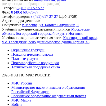
(не для подачи обращений
граждан)
Телефон
8 (495) 617-27-27
Факс
8 (495) 683-76-77
Телефон доверия
8 (495) 617-27-27
(Доб. 2759)
Адреса подразделений:
Общежитие
г. Москва, ул. Бориса Галушкина, 5
Учебный пожарно-спасательный полигон
Московская
область, Богородский городской округ, г.Ногинск
Учебная пожарно-спасательная часть
Краснодарский край,
м.о. Геленджик, село Дивноморское, улица Горная, 45
Обращение граждан
Психологическая помощь
Платные услуги
Противодействие коррупции
Техническая поддержка сайта
2026 © АГПС МЧС РОССИИ
МЧС России
Министерство науки и высшего образования
Российской Федерации
Российское образование Федеральный портал
МЧС Медиа
Войти