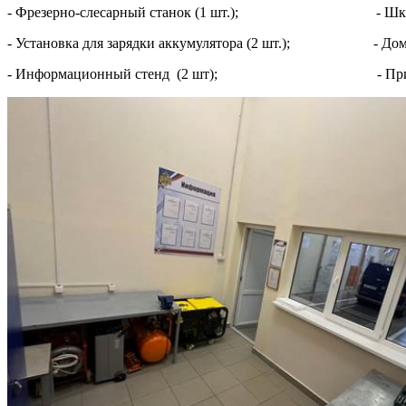
- Фрезерно-слесарный станок (1 шт.); - Шкаф ме
- Установка для зарядки аккумулятора (2 шт.); - Домкр
- Информационный стенд (2 шт); - Приборы