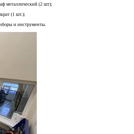
таллический (2 шт);
ат (1 шт.);
 и инструменты.