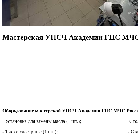
Мастерская УПСЧ Академии ГПС МЧС
Оборудование мастерской УПСЧ Академии ГПС МЧС Росс
- Установка для замены масла (1 шт.); - Стол (
- Тиски слесарные (1 шт.); - Станок точил