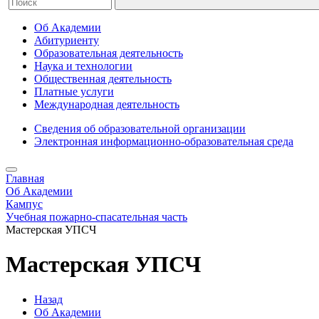
Об Академии
Абитуриенту
Образовательная деятельность
Наука и технологии
Общественная деятельность
Платные услуги
Международная деятельность
Сведения об образовательной организации
Электронная информационно-образовательная среда
Главная
Об Академии
Кампус
Учебная пожарно-спасательная часть
Мастерская УПСЧ
Мастерская УПСЧ
Назад
Об Академии