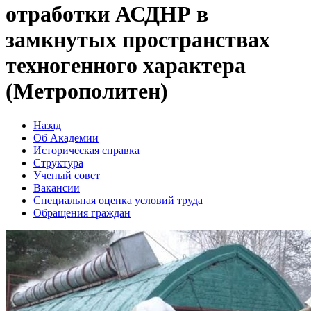
отработки АСДНР в
замкнутых пространствах
техногенного характера
(Метрополитен)
Назад
Об Академии
Историческая справка
Структура
Ученый совет
Вакансии
Специальная оценка условий труда
Обращения граждан