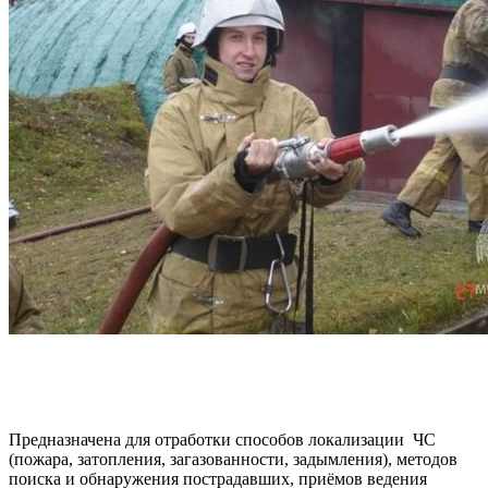
Предназначена для отработки способов локализации ЧС
(пожара, затопления, загазованности, задымления), методов
поиска и обнаружения пострадавших, приёмов ведения