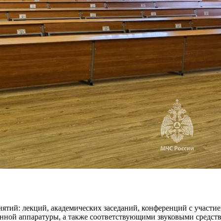
иятий: лекций, академических заседаний, конференций с участи
нной аппаратуры, а также соответствующими звуковыми средств