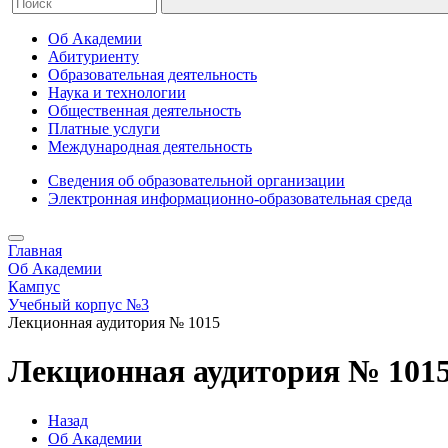
Об Академии
Абитуриенту
Образовательная деятельность
Наука и технологии
Общественная деятельность
Платные услуги
Международная деятельность
Сведения об образовательной организации
Электронная информационно-образовательная среда
Главная
Об Академии
Кампус
Учебный корпус №3
Лекционная аудитория № 1015
Лекционная аудитория № 101
Назад
Об Академии