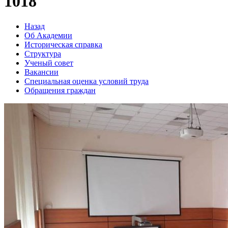
1018
Назад
Об Академии
Историческая справка
Структура
Ученый совет
Вакансии
Специальная оценка условий труда
Обращения граждан