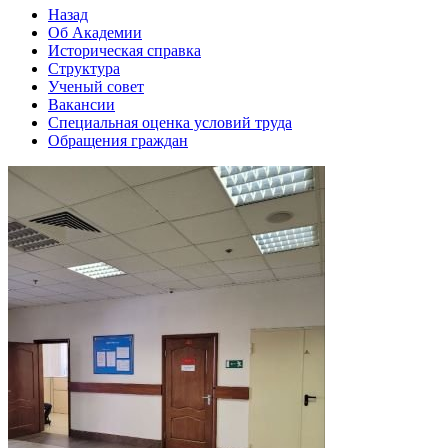
Назад
Об Академии
Историческая справка
Структура
Ученый совет
Вакансии
Специальная оценка условий труда
Обращения граждан