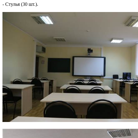
- Стулья (30 шт.).