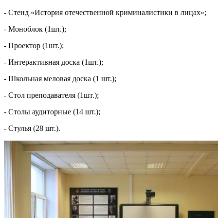
- Стенд «История отечественной криминалистики в лицах»;
- Моноблок (1шт.);
- Проектор (1шт.);
- Интерактивная доска (1шт.);
- Школьная меловая доска (1 шт.);
- Стол преподавателя (1шт.);
- Столы аудиторные (14 шт.);
- Стулья (28 шт.).