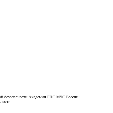
сной безопасности Академии ГПС МЧС России;
ьности.