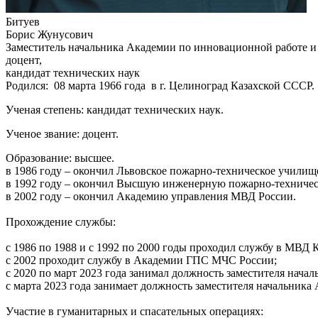
Битуев
Борис Жунусович
Заместитель начальника Академии по инновационной работе и
доцент,
кандидат технических наук
Родился: 08 марта 1966 года в г. Целиноград Казахской СССР.
Ученая степень: кандидат технических наук.
Ученое звание: доцент.
Образование: высшее.
в 1986 году – окончил Львовское пожарно-техническое учил
в 1992 году – окончил Высшую инженерную пожарно-технич
в 2002 году – окончил Академию управления МВД России.
Прохождение службы:
с 1986 по 1988 и с 1992 по 2000 годы проходил службу в МВД 
с 2002 проходит службу в Академии ГПС МЧС России;
с 2020 по март 2023 года занимал должность заместителя нач
с марта 2023 года занимает должность заместителя начальник
Участие в гуманитарных и спасательных операциях: