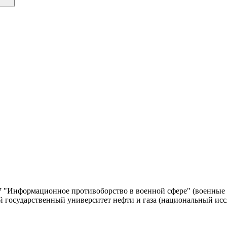
27 "Информационное противоборство в военной сфере" (военные
 государственный университет нефти и газа (национальный исс