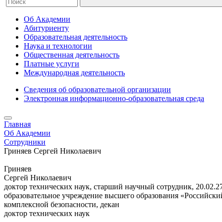
Об Академии
Абитуриенту
Образовательная деятельность
Наука и технологии
Общественная деятельность
Платные услуги
Международная деятельность
Сведения об образовательной организации
Электронная информационно-образовательная среда
Главная
Об Академии
Сотрудники
Гриняев Сергей Николаевич
Гриняев
Сергей Николаевич
доктор технических наук, старший научный сотрудник, 20.02.
образовательное учреждение высшего образования «Российский
комплексной безопасности, декан
доктор технических наук