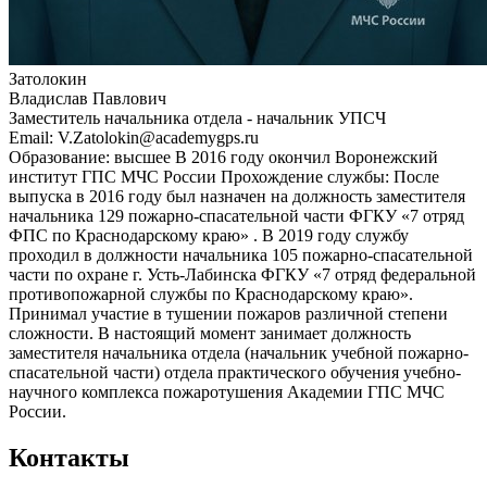
Затолокин
Владислав Павлович
Заместитель начальника отдела - начальник УПСЧ
Email: V.Zatolokin@academygps.ru
Образование: высшее В 2016 году окончил Воронежский
институт ГПС МЧС России Прохождение службы: После
выпуска в 2016 году был назначен на должность заместителя
начальника 129 пожарно-спасательной части ФГКУ «7 отряд
ФПС по Краснодарскому краю» . В 2019 году службу
проходил в должности начальника 105 пожарно-спасательной
части по охране г. Усть-Лабинска ФГКУ «7 отряд федеральной
противопожарной службы по Краснодарскому краю».
Принимал участие в тушении пожаров различной степени
сложности. В настоящий момент занимает должность
заместителя начальника отдела (начальник учебной пожарно-
спасательной части) отдела практического обучения учебно-
научного комплекса пожаротушения Академии ГПС МЧС
России.
Контакты