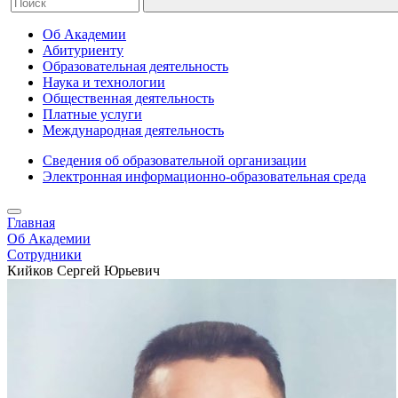
Об Академии
Абитуриенту
Образовательная деятельность
Наука и технологии
Общественная деятельность
Платные услуги
Международная деятельность
Сведения об образовательной организации
Электронная информационно-образовательная среда
Главная
Об Академии
Сотрудники
Кийков Сергей Юрьевич