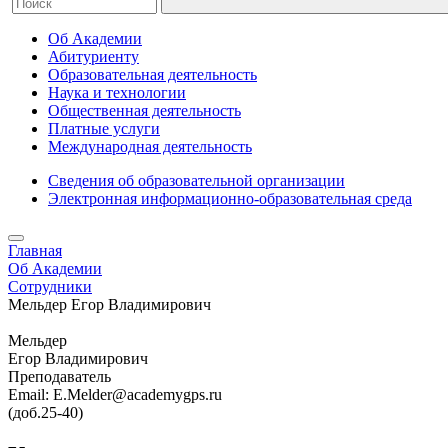
Об Академии
Абитуриенту
Образовательная деятельность
Наука и технологии
Общественная деятельность
Платные услуги
Международная деятельность
Сведения об образовательной организации
Электронная информационно-образовательная среда
Главная
Об Академии
Сотрудники
Мельдер Егор Владимирович
Мельдер
Егор Владимирович
Преподаватель
Email: E.Melder@academygps.ru
(доб.25-40)