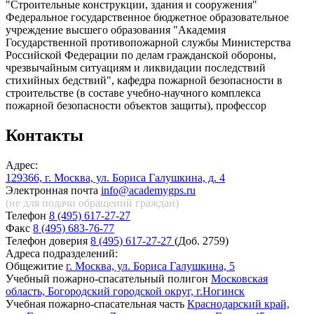
"Строительные конструкции, здания и сооружения"
Федеральное государственное бюджетное образовательное
учреждение высшего образования "Академия
Государственной противопожарной службы Министерства
Российской Федерации по делам гражданской обороны,
чрезвычайным ситуациям и ликвидации последствий
стихийных бедствий", кафедра пожарной безопасности в
строительстве (в составе учебно-научного комплекса
пожарной безопасности объектов защиты), профессор
Контакты
Адрес:
129366, г. Москва, ул. Бориса Галушкина, д. 4
Электронная почта
info@academygps.ru
(не для подачи обращений
граждан)
Телефон
8 (495) 617-27-27
Факс
8 (495) 683-76-77
Телефон доверия
8 (495) 617-27-27
(Доб. 2759)
Адреса подразделений:
Общежитие
г. Москва, ул. Бориса Галушкина, 5
Учебный пожарно-спасательный полигон
Московская
область, Богородский городской округ, г.Ногинск
Учебная пожарно-спасательная часть
Краснодарский край,