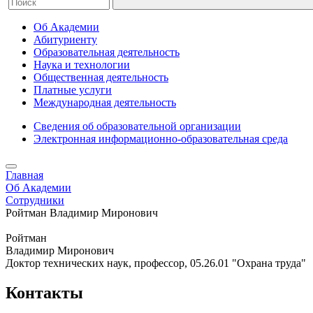
Об Академии
Абитуриенту
Образовательная деятельность
Наука и технологии
Общественная деятельность
Платные услуги
Международная деятельность
Сведения об образовательной организации
Электронная информационно-образовательная среда
Главная
Об Академии
Сотрудники
Ройтман Владимир Миронович
Ройтман
Владимир Миронович
Доктор технических наук, профессор, 05.26.01 "Охрана труда"
Контакты