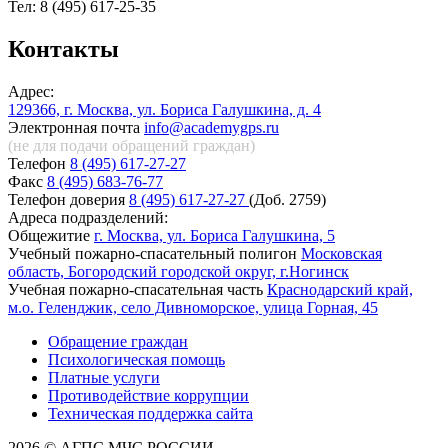
Тел: 8 (495) 617-25-35
Контакты
Адрес:
129366, г. Москва, ул. Бориса Галушкина, д. 4
Электронная почта
info@academygps.ru
(не для подачи обращений
граждан)
Телефон
8 (495) 617-27-27
Факс
8 (495) 683-76-77
Телефон доверия
8 (495) 617-27-27
(Доб. 2759)
Адреса подразделений:
Общежитие
г. Москва, ул. Бориса Галушкина, 5
Учебный пожарно-спасательный полигон
Московская
область, Богородский городской округ, г.Ногинск
Учебная пожарно-спасательная часть
Краснодарский край,
м.о. Геленджик, село Дивноморское, улица Горная, 45
Обращение граждан
Психологическая помощь
Платные услуги
Противодействие коррупции
Техническая поддержка сайта
2026 © АГПС МЧС РОССИИ