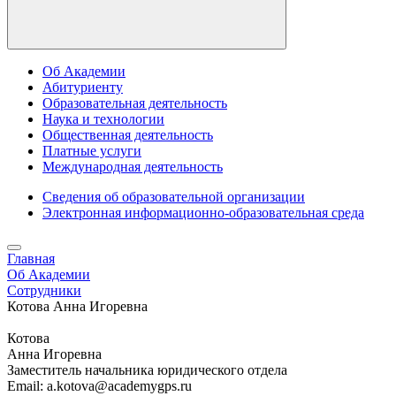
Об Академии
Абитуриенту
Образовательная деятельность
Наука и технологии
Общественная деятельность
Платные услуги
Международная деятельность
Сведения об образовательной организации
Электронная информационно-образовательная среда
Главная
Об Академии
Сотрудники
Котова Анна Игоревна
Котова
Анна Игоревна
Заместитель начальника юридического отдела
Email: a.kotova@academygps.ru