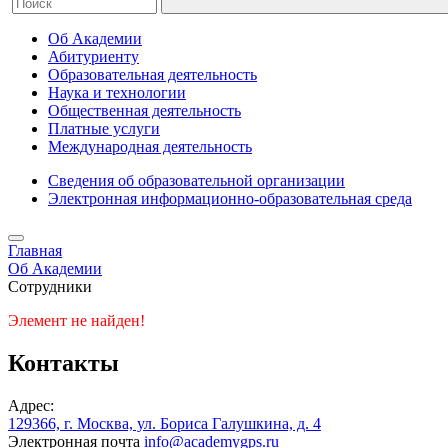
Об Академии
Абитуриенту
Образовательная деятельность
Наука и технологии
Общественная деятельность
Платные услуги
Международная деятельность
Сведения об образовательной организации
Электронная информационно-образовательная среда
Главная
Об Академии
Сотрудники
Элемент не найден!
Контакты
Адрес:
129366, г. Москва, ул. Бориса Галушкина, д. 4
Электронная почта
info@academygps.ru