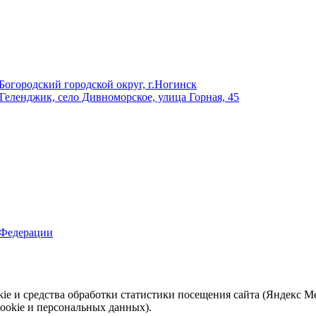
Богородский городской округ, г.Ногинск
 Геленджик, село Дивноморское, улица Горная, 45
 Федерации
e и средства обработки статистики посещения сайта (Яндекс Мет
ookie и персональных данных).