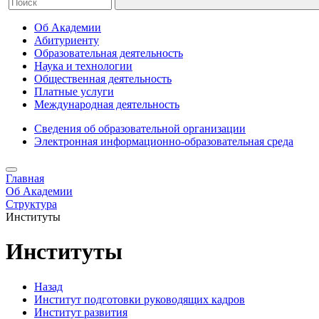
Об Академии
Абитуриенту
Образовательная деятельность
Наука и технологии
Общественная деятельность
Платные услуги
Международная деятельность
Сведения об образовательной организации
Электронная информационно-образовательная среда
Главная
Об Академии
Структура
Институты
Институты
Назад
Институт подготовки руководящих кадров
Институт развития