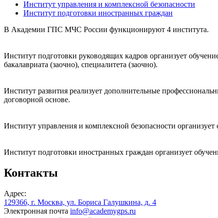
Институт управления и комплексной безопасности
Институт подготовки иностранных граждан
В Академии ГПС МЧС России функционируют 4 института.
Институт подготовки руководящих кадров организует обучение 
бакалавриата (заочно), специалитета (заочно).
Институт развития реализует дополнительные профессиональн
договорной основе.
Институт управления и комплексной безопасности организует о
Институт подготовки иностранных граждан организует обучен
Контакты
Адрес:
129366, г. Москва, ул. Бориса Галушкина, д. 4
Электронная почта
info@academygps.ru