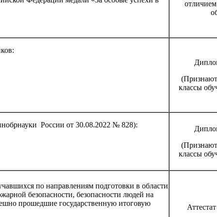
отличием
о
ков:
Дипло
(Признаютс
классы обу
нобрнауки России от 30.08.2022 № 828):
Дипло
(Признаютс
классы обу
учавшихся по направлениям подготовки в области
ожарной безопасности, безопасности людей на
спешно прошедшие государственную итоговую
Аттестат