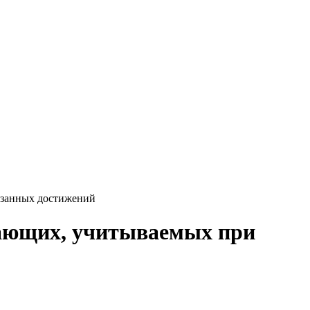
азанных достижений
пающих, учитываемых при