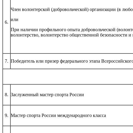
Член волонтерской (добровольческой) организации (в люб
или
6.
При наличии профильного опыта добровольческой (волонте
волонтерство, волонтерство общественной безопасности и
7.
Победитель или призер федерального этапа Всероссийског
8.
Заслуженный мастер спорта России
9.
Мастер спорта России международного класса