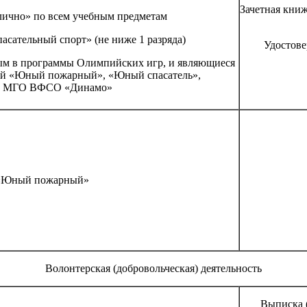
Зачетная кни
лично» по всем учебным предметам
асательный спорт» (не ниже 1 разряда)
Удостове
ным в программы Олимпийских игр, и являющиеся
ей «Юный пожарный», «Юный спасатель»,
ц» МГО ВФСО «Динамо»
 «Юный пожарный»
Волонтерская (добровольческая) деятельность
Выписка 