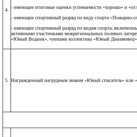
- имеющие итоговые оценки успеваемости «хорошо» и «от
4.
- имеющие спортивный разряд по виду спорта «Пожарно-сп
- имеющие спортивный разряд по видам спорта, включен
активными участниками межрегиональных полевых лагер
«Юный Водник», членами коллектива «Юный Динамове
5.
Награжденный нагрудным знаком «Юный спасатель» или