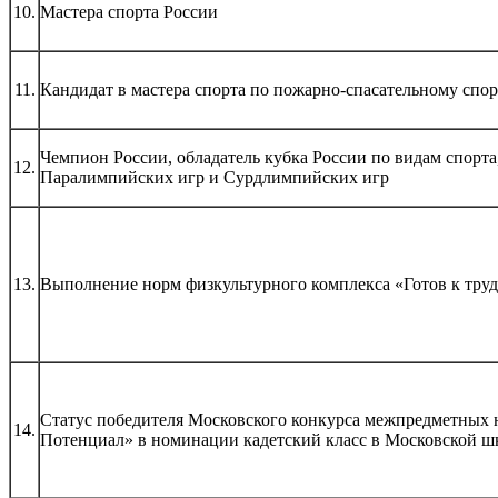
10.
Мастера спорта России
11.
Кандидат в мастера спорта по пожарно-спасательному спо
Чемпион России, обладатель кубка России по видам спор
12.
Паралимпийских игр и Сурдлимпийских игр
13.
Выполнение норм физкультурного комплекса «Готов к труд
Статус победителя Московского конкурса межпредметных 
14.
Потенциал» в номинации кадетский класс в Московской ш