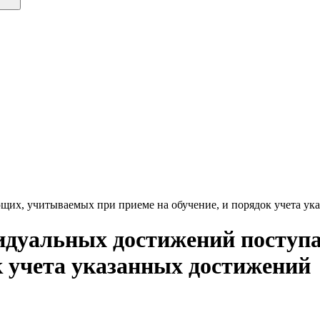
их, учитываемых при приеме на обучение, и порядок учета ук
идуальных достижений посту
к учета указанных достижений