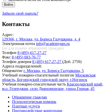
Забыли свой пароль?
Контакты
Адрес:
129366, г. Москва, ул. Бориса Галушкина, д. 4
Электронная почта
info@academygps.ru
(не для подачи обращений
граждан)
Телефон
8 (495) 617-27-27
Факс
8 (495) 683-76-77
Телефон доверия
8 (495) 617-27-27
(Доб. 2759)
Адреса подразделений:
Общежитие
г. Москва, ул. Бориса Галушкина, 5
Учебный пожарно-спасательный полигон
Московская
область, Богородский городской округ, г.Ногинск
Учебная пожарно-спасательная часть
Краснодарский край,
м.о. Геленджик, село Дивноморское, улица Горная, 45
Обращение граждан
Психологическая помощь
Платные услуги
Противодействие коррупции