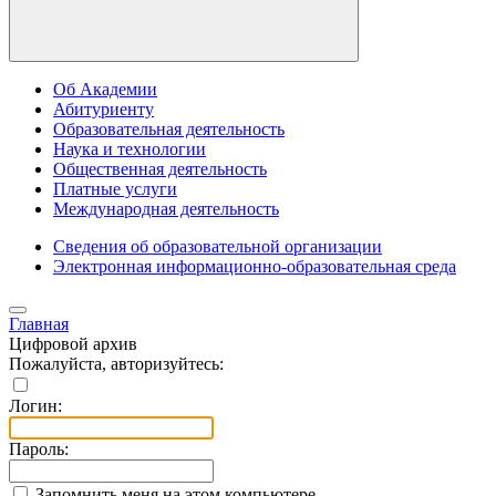
Об Академии
Абитуриенту
Образовательная деятельность
Наука и технологии
Общественная деятельность
Платные услуги
Международная деятельность
Сведения об образовательной организации
Электронная информационно-образовательная среда
Главная
Цифровой архив
Пожалуйста, авторизуйтесь:
Логин:
Пароль:
Запомнить меня на этом компьютере