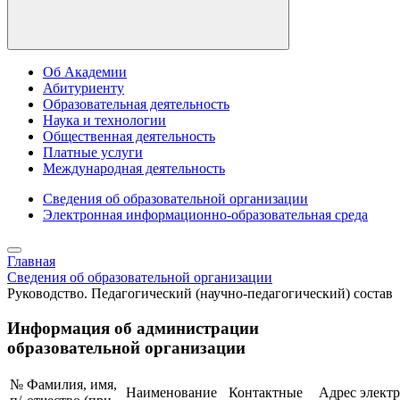
Об Академии
Абитуриенту
Образовательная деятельность
Наука и технологии
Общественная деятельность
Платные услуги
Международная деятельность
Сведения об образовательной организации
Электронная информационно-образовательная среда
Главная
Сведения об образовательной организации
Руководство. Педагогический (научно-педагогический) состав
Информация об администрации
образовательной организации
№
Фамилия, имя,
Наименование
Контактные
Адрес элект