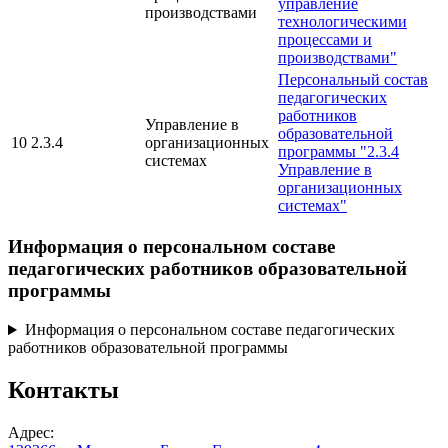
управление
производствами
технологическими
процессами и
производствами"
Персональный состав
педагогических
работников
Управление в
образовательной
10
2.3.4
организационных
программы "2.3.4
системах
Управление в
организационных
системах"
Информация о персональном составе
педагогических работников образовательной
программы
Информация о персональном составе педагогических
работников образовательной программы
Контакты
Адрес: