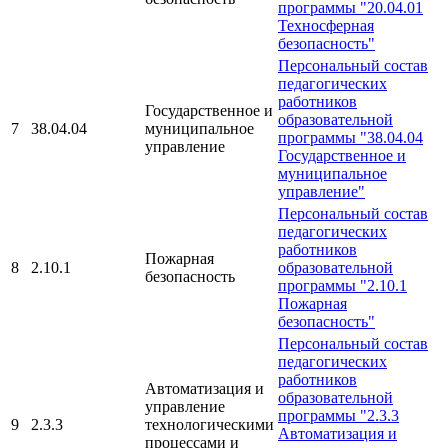
программы "20.04.01
Техносферная
безопасность"
Персональный состав
педагогических
работников
Государственное и
образовательной
7
38.04.04
муниципальное
программы "38.04.04
управление
Государственное и
муниципальное
управление"
Персональный состав
педагогических
работников
Пожарная
8
2.10.1
образовательной
безопасность
программы "2.10.1
Пожарная
безопасность"
Персональный состав
педагогических
работников
Автоматизация и
образовательной
управление
программы "2.3.3
9
2.3.3
технологическими
Автоматизация и
процессами и