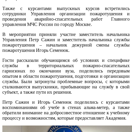
Также с курсантами выпускных курсов встретились
сотрудники Управления организации пожаротушения и
проведения аварийно-спасательных работ Главного
управления МЧС России по городу Москве.
В мероприятии приняли участие заместитель начальника
Управления Петр Сажин и заместитель начальника службы
пожаротушения ‒ начальник дежурной смены службы
пожаротушения Игорь Семенюк.
Гости рассказали обучающимся об условиях и специфике
службы в территориальных пожарно-спасательных
гарнизонах по окончании вуза, поделились передовым
опытом в области пожаротушения, подготовки и организации
службы. Были затронуты проблемные вопросы, с которыми
сталкиваются выпускники, прибывающие на службу в свой
субъект, а также пути их решения.
Петр Сажин и Игорь Семенюк поделились с курсантами
воспоминаниями об учебе в стенах альма-метер, а также
обратили внимание на добросовестное отношение к учебному
процессу и возможностям, которые предоставляет Академия.