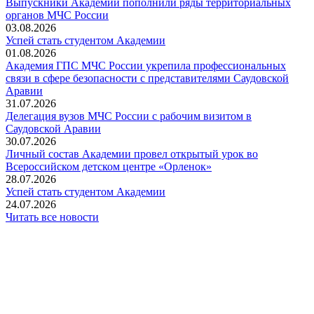
Выпускники Академии пополнили ряды территориальных
органов МЧС России
03.08.2026
Успей стать студентом Академии
01.08.2026
Академия ГПС МЧС России укрепила профессиональных
связи в сфере безопасности с представителями Саудовской
Аравии
31.07.2026
Делегация вузов МЧС России с рабочим визитом в
Саудовской Аравии
30.07.2026
Личный состав Академии провел открытый урок во
Всероссийском детском центре «Орленок»
28.07.2026
️Успей стать студентом Академии
24.07.2026
Читать все новости