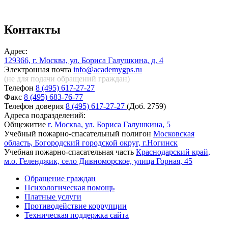
Контакты
Адрес:
129366, г. Москва, ул. Бориса Галушкина, д. 4
Электронная почта
info@academygps.ru
(не для подачи обращений
граждан)
Телефон
8 (495) 617-27-27
Факс
8 (495) 683-76-77
Телефон доверия
8 (495) 617-27-27
(Доб. 2759)
Адреса подразделений:
Общежитие
г. Москва, ул. Бориса Галушкина, 5
Учебный пожарно-спасательный полигон
Московская
область, Богородский городской округ, г.Ногинск
Учебная пожарно-спасательная часть
Краснодарский край,
м.о. Геленджик, село Дивноморское, улица Горная, 45
Обращение граждан
Психологическая помощь
Платные услуги
Противодействие коррупции
Техническая поддержка сайта