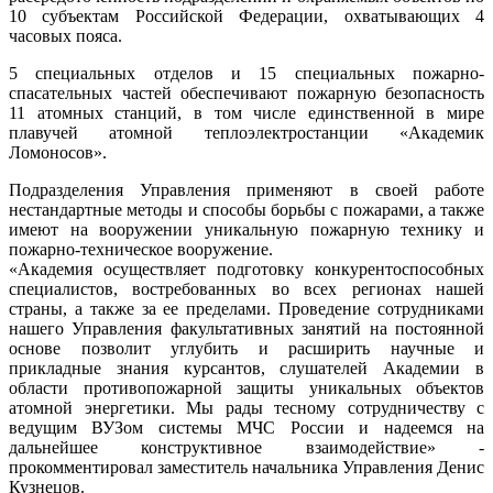
10 субъектам Российской Федерации, охватывающих 4
часовых пояса.
5 специальных отделов и 15 специальных пожарно-
спасательных частей обеспечивают пожарную безопасность
11 атомных станций, в том числе единственной в мире
плавучей атомной теплоэлектростанции «Академик
Ломоносов».
Подразделения Управления применяют в своей работе
нестандартные методы и способы борьбы с пожарами, а также
имеют на вооружении уникальную пожарную технику и
пожарно-техническое вооружение.
«Академия осуществляет подготовку конкурентоспособных
специалистов, востребованных во всех регионах нашей
страны, а также за ее пределами. Проведение сотрудниками
нашего Управления факультативных занятий на постоянной
основе позволит углубить и расширить научные и
прикладные знания курсантов, слушателей Академии в
области противопожарной защиты уникальных объектов
атомной энергетики. Мы рады тесному сотрудничеству с
ведущим ВУЗом системы МЧС России и надеемся на
дальнейшее конструктивное взаимодействие» -
прокомментировал заместитель начальника Управления Денис
Кузнецов.