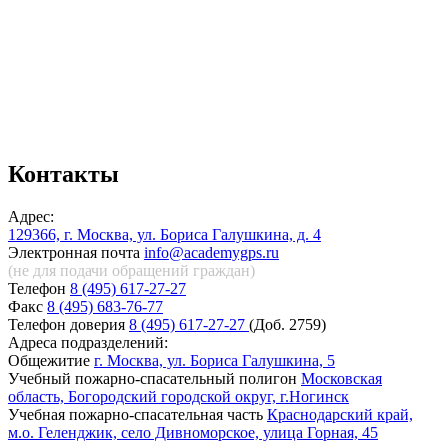
Контакты
Адрес:
129366, г. Москва, ул. Бориса Галушкина, д. 4
Электронная почта
info@academygps.ru
(не для подачи обращений
граждан)
Телефон
8 (495) 617-27-27
Факс
8 (495) 683-76-77
Телефон доверия
8 (495) 617-27-27
(Доб. 2759)
Адреса подразделений:
Общежитие
г. Москва, ул. Бориса Галушкина, 5
Учебный пожарно-спасательный полигон
Московская
область, Богородский городской округ, г.Ногинск
Учебная пожарно-спасательная часть
Краснодарский край,
м.о. Геленджик, село Дивноморское, улица Горная, 45