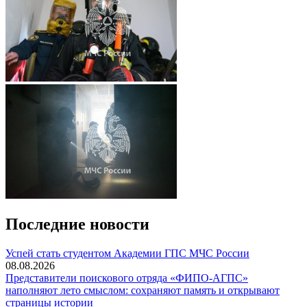
Последние новости
️Успей стать студентом Академии ГПС МЧС России
08.08.2026
Представители поискового отряда «ФИПО-АГПС»
наполняют лето смыслом: сохраняют память и открывают
страницы истории