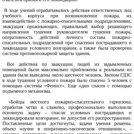
В ходе учений отрабатывались действия ответственных лиц
учебного корпуса при возникновении пожара, их
взаимодействие с пожарно-спасательными подразделениями,
эвакуация проживающих, правильный выбор решающего
направления тушения руководителем тушения пожара,
оперативность действий личного состава пожарно-
спасательных подразделений при спасении пострадавшего и
ликвидации условного возгорания, а также была проверена
система противопожарной защиты здания.
Все действия по эвакуации людей из задымленных
помещений были максимально приближены к реальным: из
здания были выведены около шестисот человек. Звеном ГДЗС
в ходе тушения условного пожара было спасено 5 человек с
помощью системы «Фенист». Еще один спасен с помощью
подъемного механизма.
«Бойцы местного пожарно-спасательного гарнизона,
отработав четко и слажено, профессионально выполнили
основную задачу - спасли условных пострадавших и
ликвидировали возгорание, не допустив его распространение.
Поставленные цели достигнуты, задачи учения решены,
объект изучен в оперативно-тактическом отношении.», -