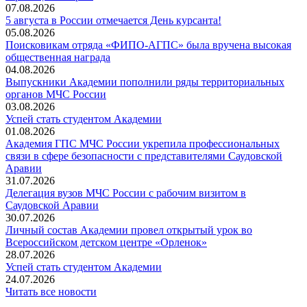
07.08.2026
5 августа в России отмечается День курсанта!
05.08.2026
Поисковикам отряда «ФИПО-АГПС» была вручена высокая
общественная награда
04.08.2026
Выпускники Академии пополнили ряды территориальных
органов МЧС России
03.08.2026
Успей стать студентом Академии
01.08.2026
Академия ГПС МЧС России укрепила профессиональных
связи в сфере безопасности с представителями Саудовской
Аравии
31.07.2026
Делегация вузов МЧС России с рабочим визитом в
Саудовской Аравии
30.07.2026
Личный состав Академии провел открытый урок во
Всероссийском детском центре «Орленок»
28.07.2026
️Успей стать студентом Академии
24.07.2026
Читать все новости