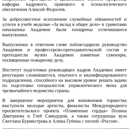
кафедры кадрового, правового и психологического
обеспечения Алексей Федосеев.
За добросовестное исполнение служебных обязанностей и
успехи в учебе медалью «За вклад в общее дело» и грамотами
начальника Академии были поощрены отличившиеся
выпускники.
Выпускники в ответном слове поблагодарили руководство
Академии и профессорско-преподавательский состав и
преподнесли музею Академии памятные сувениры,
посвященные пожарному делу.
Институт подготовки руководящих кадров Академии имеет
репутацию сложившегося, опытного и квалифицированного
подразделения, способного на высоком уровне решать задачи
по подготовке специалистов управленческого звена для
чрезвычайного ведомства страны.
В завершение мероприятия для виновников торжества
выступили молодые артисты, финалисты Международного
просветительского проекта «Пламенные сердца» Полина
Дмитриева и Глеб Самодуров, а также сотрудницы вуза
Светлана Бурмистрова и Алина Губина с песней «Россия».