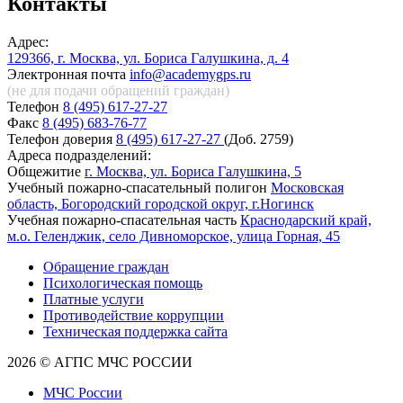
Контакты
Адрес:
129366, г. Москва, ул. Бориса Галушкина, д. 4
Электронная почта
info@academygps.ru
(не для подачи обращений
граждан)
Телефон
8 (495) 617-27-27
Факс
8 (495) 683-76-77
Телефон доверия
8 (495) 617-27-27
(Доб. 2759)
Адреса подразделений:
Общежитие
г. Москва, ул. Бориса Галушкина, 5
Учебный пожарно-спасательный полигон
Московская
область, Богородский городской округ, г.Ногинск
Учебная пожарно-спасательная часть
Краснодарский край,
м.о. Геленджик, село Дивноморское, улица Горная, 45
Обращение граждан
Психологическая помощь
Платные услуги
Противодействие коррупции
Техническая поддержка сайта
2026 © АГПС МЧС РОССИИ
МЧС России