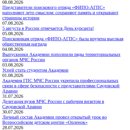
08.08.2026
Представители поискового отряда «ФИПО-АГПС»
наполняют лето смыслом: сохраняют память и открывают
страницы истории
07.08.2026
5 августа в России отмечается День курсанта!
05.08.2026
Поисковикам отряда «ФИПО-АГПС» была вручена высокая
общественная награда
04.08.2026
Выпускники Академии пополнили ряды территориальных
органов МЧС России
03.08.2026
Успей стать студентом Академии
01.08.2026
Академия ГПС МЧС России укрепила профессиональных
связи в сфере безопасности с представителями Саудовской
Аравии
31.07.2026
Делегация вузов МЧС России с рабочим визитом в
Саудовской Аравии
30.07.2026
Личный состав Академии провел открытый урок во
Всероссийском детском центре «Орленок»
28.07.2026