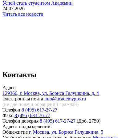
️Успей стать студентом Академии
24.07.2026
Читать все новости
Контакты
Адрес:
129366, г. Москва, ул. Бориса Галушкина, д. 4
Электронная почта
info@academygps.ru
(не для подачи обращений
граждан)
Телефон
8 (495) 617-27-27
Факс
8 (495) 683-76-77
Телефон доверия
8 (495) 617-27-27
(Доб. 2759)
Адреса подразделений:
Общежитие
г. Москва, ул. Бориса Галушкина, 5
Учебный пожарно-спасательный полигон
Московская