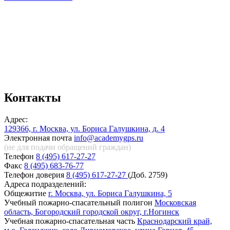
Контакты
Адрес:
129366, г. Москва, ул. Бориса Галушкина, д. 4
Электронная почта
info@academygps.ru
(не для подачи обращений
граждан)
Телефон
8 (495) 617-27-27
Факс
8 (495) 683-76-77
Телефон доверия
8 (495) 617-27-27
(Доб. 2759)
Адреса подразделений:
Общежитие
г. Москва, ул. Бориса Галушкина, 5
Учебный пожарно-спасательный полигон
Московская
область, Богородский городской округ, г.Ногинск
Учебная пожарно-спасательная часть
Краснодарский край,