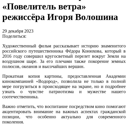
«Повелитель ветра»
режиссёра Игоря Волошина
29 декабря 2023
Поделиться:
Художественный фильм рассказывает историю знаменитого
российского путешественника Фёдора Конюхова, который в
2016 году совершил кругосветный перелет вокруг Земли на
воздушном шаре. За его плечами также покорение земных
полюсов, океанов и высочайших вершин.
Прокатная копия картины, предоставленная Академии
кинокомпанией «Водород», позволила не только в полной
мере погрузиться в происходящее на экране, но и подробнее
узнать о чувстве патриотизма и мужестве нашего
соотечественника.
Важно отметить, что воспитание посредством кино помогают
акцентировать внимание на важных аспектах гражданской
позиции, что особенно актуально для современного
поколения.