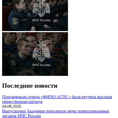
Последние новости
Поисковикам отряда «ФИПО-АГПС» была вручена высокая
общественная награда
04.08.2026
Выпускники Академии пополнили ряды территориальных
органов МЧС России