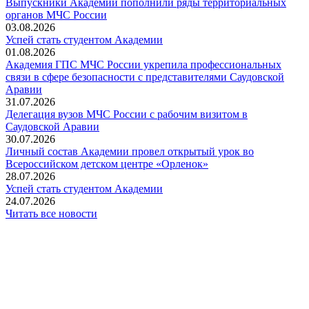
Выпускники Академии пополнили ряды территориальных
органов МЧС России
03.08.2026
Успей стать студентом Академии
01.08.2026
Академия ГПС МЧС России укрепила профессиональных
связи в сфере безопасности с представителями Саудовской
Аравии
31.07.2026
Делегация вузов МЧС России с рабочим визитом в
Саудовской Аравии
30.07.2026
Личный состав Академии провел открытый урок во
Всероссийском детском центре «Орленок»
28.07.2026
️Успей стать студентом Академии
24.07.2026
Читать все новости