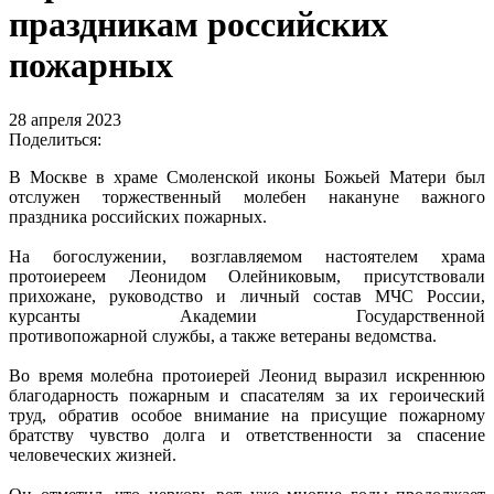
праздникам российских
пожарных
28 апреля 2023
Поделиться:
В Москве в храме Смоленской иконы Божьей Матери был
отслужен торжественный молебен накануне важного
праздника российских пожарных.
На богослужении, возглавляемом настоятелем храма
протоиереем Леонидом Олейниковым, присутствовали
прихожане, руководство и личный состав МЧС России,
курсанты Академии Государственной
противопожарной службы, а также ветераны ведомства.
Во время молебна протоиерей Леонид выразил искреннюю
благодарность пожарным и спасателям за их героический
труд, обратив особое внимание на присущие пожарному
братству чувство долга и ответственности за спасение
человеческих жизней.