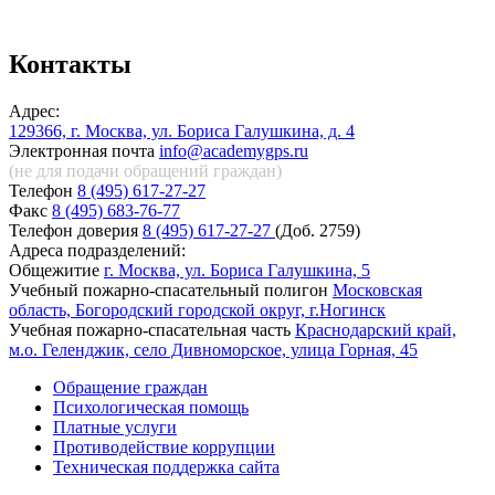
Контакты
Адрес:
129366, г. Москва, ул. Бориса Галушкина, д. 4
Электронная почта
info@academygps.ru
(не для подачи обращений
граждан)
Телефон
8 (495) 617-27-27
Факс
8 (495) 683-76-77
Телефон доверия
8 (495) 617-27-27
(Доб. 2759)
Адреса подразделений:
Общежитие
г. Москва, ул. Бориса Галушкина, 5
Учебный пожарно-спасательный полигон
Московская
область, Богородский городской округ, г.Ногинск
Учебная пожарно-спасательная часть
Краснодарский край,
м.о. Геленджик, село Дивноморское, улица Горная, 45
Обращение граждан
Психологическая помощь
Платные услуги
Противодействие коррупции
Техническая поддержка сайта