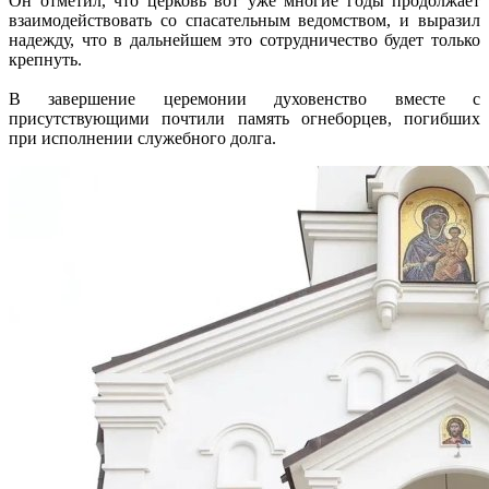
Он отметил, что церковь вот уже многие годы продолжает
взаимодействовать со спасательным ведомством, и выразил
надежду, что в дальнейшем это сотрудничество будет только
крепнуть.
В завершение церемонии духовенство вместе с
присутствующими почтили память огнеборцев, погибших
при исполнении служебного долга.