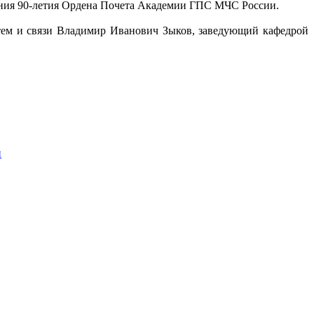
ания 90-летия Ордена Почета Академии ГПС МЧС России.
тем и связи Владимир Иванович Зыков, заведующий кафедрой
и