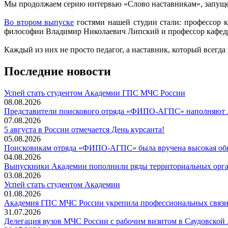
Мы продолжаем серию интервью «Слово наставникам», запущен
Во втором выпуске
гостями нашей студии стали: профессор 
философии Владимир Николаевич Липский и профессор кафедр
Каждый из них не просто педагог, а наставник, который всегд
Последние новости
️Успей стать студентом Академии ГПС МЧС России
08.08.2026
Представители поискового отряда «ФИПО-АГПС» наполняют л
07.08.2026
5 августа в России отмечается День курсанта!
05.08.2026
Поисковикам отряда «ФИПО-АГПС» была вручена высокая общ
04.08.2026
Выпускники Академии пополнили ряды территориальных орг
03.08.2026
Успей стать студентом Академии
01.08.2026
Академия ГПС МЧС России укрепила профессиональных связи 
31.07.2026
Делегация вузов МЧС России с рабочим визитом в Саудовской