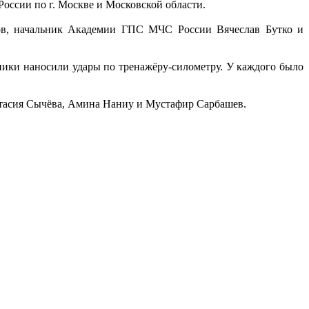
оссии по г. Москве и Московской области.
ов, начальник Академии ГПС МЧС России Вячеслав Бутко и
ники наносили удары по тренажёру-силометру. У каждого было
стасия Сычёва, Амина Наниу и Мустафир Сарбашев.