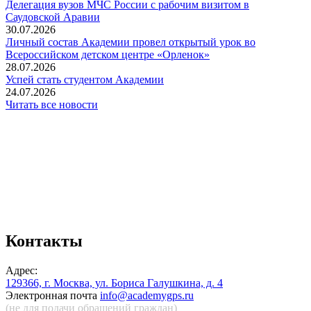
Делегация вузов МЧС России с рабочим визитом в
Саудовской Аравии
30.07.2026
Личный состав Академии провел открытый урок во
Всероссийском детском центре «Орленок»
28.07.2026
️Успей стать студентом Академии
24.07.2026
Читать все новости
Контакты
Адрес:
129366, г. Москва, ул. Бориса Галушкина, д. 4
Электронная почта
info@academygps.ru
(не для подачи обращений
граждан)