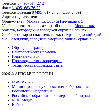
Телефон
8 (495) 617-27-27
Факс
8 (495) 683-76-77
Телефон доверия
8 (495) 617-27-27
(Доб. 2759)
Адреса подразделений:
Общежитие
г. Москва, ул. Бориса Галушкина, 5
Учебный пожарно-спасательный полигон
Московская
область, Богородский городской округ, г.Ногинск
Учебная пожарно-спасательная часть
Краснодарский край,
м.о. Геленджик, село Дивноморское, улица Горная, 45
Обращение граждан
Психологическая помощь
Платные услуги
Противодействие коррупции
Техническая поддержка сайта
2026 © АГПС МЧС РОССИИ
МЧС России
Министерство науки и высшего образования
Российской Федерации
Российское образование Федеральный портал
МЧС Медиа
Войти