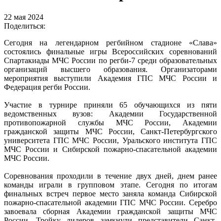
22 мая 2024
Поделиться:
Сегодня на легендарном регбийном стадионе «Слава»
состоялись финальные игры Всероссийских соревнований
Спартакиады МЧС России по регби-7 среди образовательных
организаций высшего образования. Организаторами
мероприятия выступили Академия ГПС МЧС России и
Федерация регби России.
Участие в турнире приняли 65 обучающихся из пяти
ведомственных вузов: Академии Государственной
противопожарной службы МЧС России, Академии
гражданской защиты МЧС России, Санкт-Петербургского
университета ГПС МЧС России, Уральского института ГПС
МЧС России и Сибирской пожарно-спасательной академии
МЧС России.
Соревнования проходили в течение двух дней, днем ранее
команды играли в групповом этапе. Сегодня по итогам
финальных встреч первое место заняла команда Сибирской
пожарно-спасательной академии ГПС МЧС России. Серебро
завоевала сборная Академии гражданской защиты МЧС
России. Тройку лидеров замкнули представители Санкт-