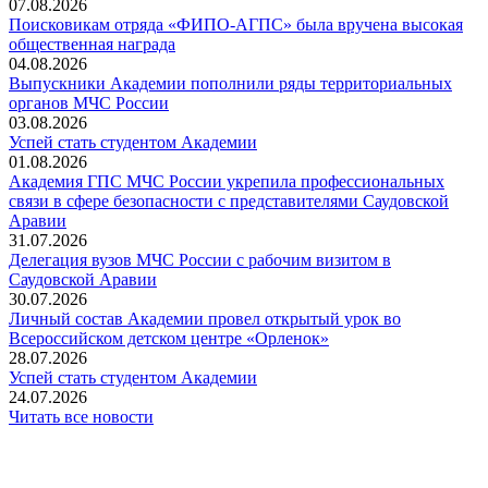
07.08.2026
Поисковикам отряда «ФИПО-АГПС» была вручена высокая
общественная награда
04.08.2026
Выпускники Академии пополнили ряды территориальных
органов МЧС России
03.08.2026
Успей стать студентом Академии
01.08.2026
Академия ГПС МЧС России укрепила профессиональных
связи в сфере безопасности с представителями Саудовской
Аравии
31.07.2026
Делегация вузов МЧС России с рабочим визитом в
Саудовской Аравии
30.07.2026
Личный состав Академии провел открытый урок во
Всероссийском детском центре «Орленок»
28.07.2026
️Успей стать студентом Академии
24.07.2026
Читать все новости