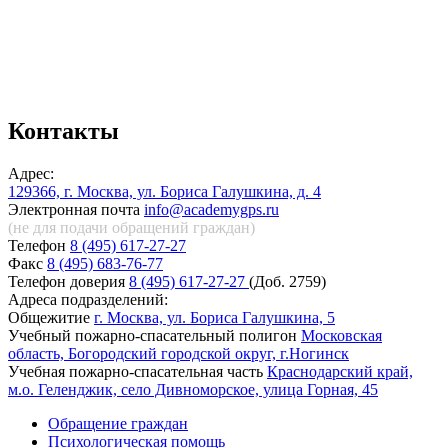
Контакты
Адрес:
129366, г. Москва, ул. Бориса Галушкина, д. 4
Электронная почта
info@academygps.ru
(не для подачи обращений
граждан)
Телефон
8 (495) 617-27-27
Факс
8 (495) 683-76-77
Телефон доверия
8 (495) 617-27-27
(Доб. 2759)
Адреса подразделений:
Общежитие
г. Москва, ул. Бориса Галушкина, 5
Учебный пожарно-спасательный полигон
Московская
область, Богородский городской округ, г.Ногинск
Учебная пожарно-спасательная часть
Краснодарский край,
м.о. Геленджик, село Дивноморское, улица Горная, 45
Обращение граждан
Психологическая помощь