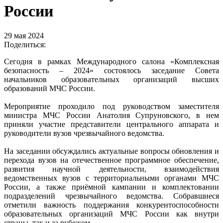
России
29 мая 2024
Поделиться:
Сегодня в рамках Международного салона «Комплексная
безопасность – 2024» состоялось заседание Совета
начальников образовательных организаций высших
образований МЧС России.
Мероприятие проходило под руководством заместителя
министра МЧС России Анатолия Супруновского, в нем
приняли участие представители центрального аппарата и
руководители вузов чрезвычайного ведомства.
На заседании обсуждались актуальные вопросы обновления и
перехода вузов на отечественное программное обеспечение,
развития научной деятельности, взаимодействия
ведомственных вузов c территориальными органами МЧС
России, а также приёмной кампании и комплектовании
подразделений чрезвычайного ведомства. Собравшиеся
отметили важность поддержания конкурентоспособности
образовательных организаций МЧС России как внутри
страны, так и за рубежом.