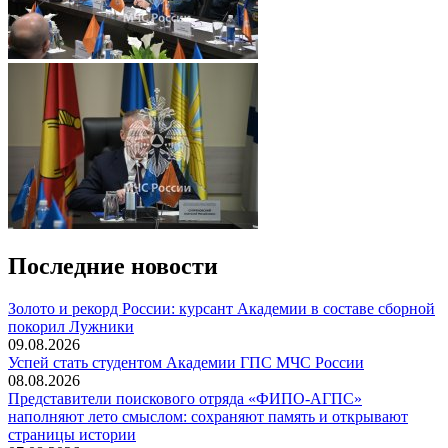
Последние новости
Золото и рекорд России: курсант Академии в составе сборной
покорил Лужники
09.08.2026
️Успей стать студентом Академии ГПС МЧС России
08.08.2026
Представители поискового отряда «ФИПО-АГПС»
наполняют лето смыслом: сохраняют память и открывают
страницы истории