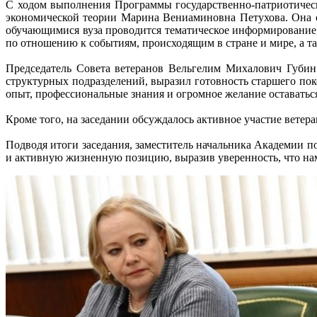
С ходом выполнения Программы государственно-патриотическ
экономической теории Марина Вениаминовна Петухова. Она о
обучающимися вуза проводится тематическое информирование,
по отношению к событиям, происходящим в стране и мире, а т
Председатель Совета ветеранов Вельгелим Михалович Губин
структурных подразделений, выразил готовность старшего пок
опыт, профессиональные знания и огромное желание оставатьс
Кроме того, на заседании обсуждалось активное участие вете
Подводя итоги заседания, заместитель начальника Академии п
и активную жизненную позицию, выразив уверенность, что на