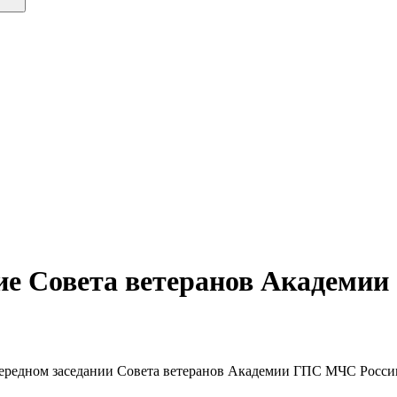
ие Совета ветеранов Академии
ередном заседании Совета ветеранов Академии ГПС МЧС Росси