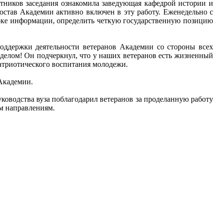
тников заседания ознакомила заведующая кафедрой истории и
став Академии активно включен в эту работу. Еженедельно с
токе информации, определить четкую государственную позицию
оддержки деятельности ветеранов Академии со стороны всех
 делом! Он подчеркнул, что у наших ветеранов есть жизненный
патриотического воспитания молодежи.
 Академии.
ководства вуза поблагодарил ветеранов за проделанную работу
м направлениям.