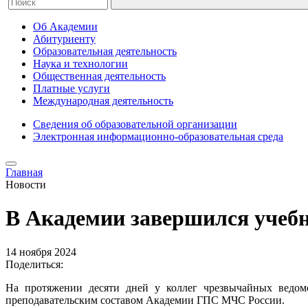
Об Академии
Абитуриенту
Образовательная деятельность
Наука и технологии
Общественная деятельность
Платные услуги
Международная деятельность
Сведения об образовательной организации
Электронная информационно-образовательная среда
Главная
Новости
В Академии завершился учеб
14 ноября 2024
Поделиться:
На протяжении десяти дней у коллег чрезвычайных ведом
преподавательским составом Академии ГПС МЧС России.