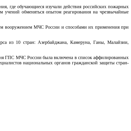
ния, где обучающиеся изучали действия российских пожарных
м учений обменяться опытом реагирования на чрезвычайные
им вооружением МЧС России и способами их применения при
са из 10 стран: Азербайджана, Камеруна, Ганы, Малайзии,
емия ГПС МЧС России была включена в список аффилированных
ециалистов национальных органов гражданской защиты стран-