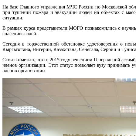
На базе Главного управления МЧС России по Московской обл
при тушении пожара и эвакуации людей на объектах с масс
ситуации.
В рамках курса представители МОГО познакомились с научн
спасении людей.
Сегодня в торжественной обстановке удостоверения о пов
Кыргызстана, Нигерии, Казахстана, Сенегала, Сербии и Туниса
Стоит отметить, что в 2015 году решением Генеральной асс
членов организации. Этот статус позволяет вузу принимать
членов организации.