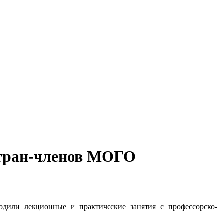
стран-членов МОГО
дили лекционные и практические занятия с профессорско-