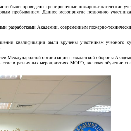
асти были проведены тренировочные пожарно-тактические уче
овым пребыванием. Данное мероприятие позволило участника
ыми разработками Академии, современным пожарно-техническ
ышении квалификации были вручены участникам учебного кур
.
амблеи Международной организации гражданской обороны Акад
 участие в различных мероприятиях МОГО, включая обучение сп