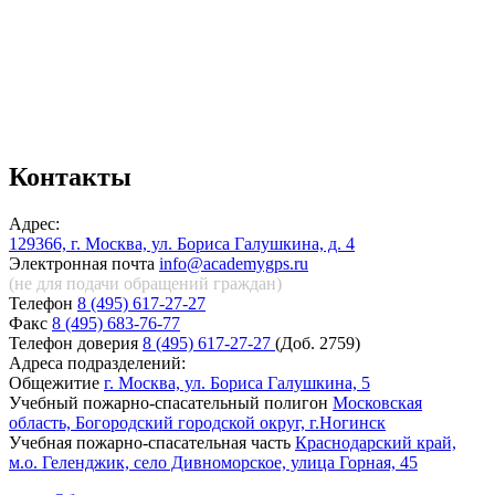
Контакты
Адрес:
129366, г. Москва, ул. Бориса Галушкина, д. 4
Электронная почта
info@academygps.ru
(не для подачи обращений
граждан)
Телефон
8 (495) 617-27-27
Факс
8 (495) 683-76-77
Телефон доверия
8 (495) 617-27-27
(Доб. 2759)
Адреса подразделений:
Общежитие
г. Москва, ул. Бориса Галушкина, 5
Учебный пожарно-спасательный полигон
Московская
область, Богородский городской округ, г.Ногинск
Учебная пожарно-спасательная часть
Краснодарский край,
м.о. Геленджик, село Дивноморское, улица Горная, 45