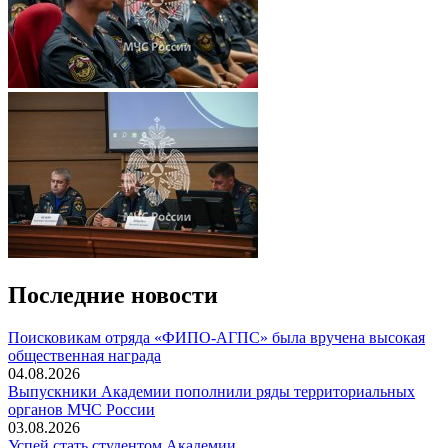
Последние новости
Поисковикам отряда «ФИПО-АГПС» была вручена высокая
общественная награда
04.08.2026
Выпускники Академии пополнили ряды территориальных
органов МЧС России
03.08.2026
Успей стать студентом Академии