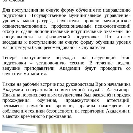
Для поступления на очную форму обучения по направлению
подготовки «Государственное муниципальное управление»
уровень магистратуры, слушатели прошли медицинское
освидетельствование, профессиональный психологический
отбор и сдали дополнительные вступительные экзамены по
специальности и физической подготовке. По итогам
заседания к поступлению на очную форму обучения уровня
магистратуры было рекомендовано 17 слушателей.
Теперь поступившие переходят на следующий этап
подготовки – установочную сессию. В течение недели
ведущие преподаватели Академии будут проводить со
слушателями занятия.
Также на рабочей встрече под руководством Врио начальника
Академии генерал-майора внутренней службы Александра
Ивакина новоиспеченным слушателям был разъяснён порядок
прохождения обучения, промежуточных аттестаций,
регламент служебного времени, правила нахождения и
соблюдения техники безопасности на территории Академии и
в местах временного проживания.