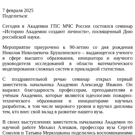
7 февраля 2025
Поделиться:
Сегодня в Академии ГПС МЧС России состоялся семинар
«Историю Академии создают личности», посвященный Дню
российской науки.
Мероприятие приурочено к 90-летию со дня рождения
Николая Николаевича Брушлинского – выдающегося ученого
в сфере высшего образования, инициатора и научного
руководителя исследований в области математического
моделирования сложных систем и прикладной статистики.
С поздравительной речью семинар открыл первый
заместитель начальника Академии Александр Ивакин. Он
выразил благодарность профессорам, преподавателям и
учёным Академии, которые являются идеологами пожарно-
технического образования и инициаторами научных
разработок, в том числе мирового уровня и вручил дипломы
тем, кто внес свой вклад в развитие нашего вуза.
В своих выступлениях заместитель начальника Академии по
научной работе Михаил Алешков, профессора вуза Сергей
Соколов и Татьяна Меркушкина поделились воспоминаниями