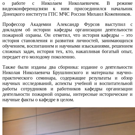
о работе с Николаем Николаевичем. В режиме
видеоконференцсвязи к ним присоединился начальник
Донецкого института ГПС МЧС России Михаил Кожевников.
Профессор Академии Александр Фурсов выступил с
докладом об истории кафедры организации деятельности
пожарной охраны. Он отметил, что история кафедры – это
история становления и развития личностей, занимающихся
обучением, воспитанием и научными изысканиями, решением
сложных задач, история тех, кто, накапливая богатый опыт,
передает его молодому поколению.
Также были изданы два сборника: издание о деятельности
Николая Николаевича Брушлинского и материалы научно-
практического семинара, содержащие результаты и обзор
научных исследований, аспекты учебной и воспитательной
работы сотрудников и работников кафедры организации
деятельности пожарной охраны, интересные исторические и
научные факты о кафедре в целом.