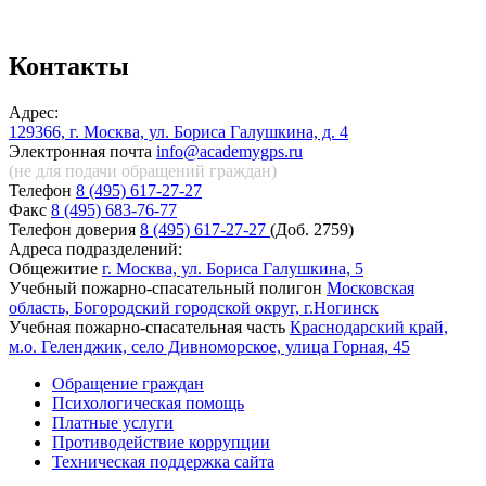
Контакты
Адрес:
129366, г. Москва, ул. Бориса Галушкина, д. 4
Электронная почта
info@academygps.ru
(не для подачи обращений
граждан)
Телефон
8 (495) 617-27-27
Факс
8 (495) 683-76-77
Телефон доверия
8 (495) 617-27-27
(Доб. 2759)
Адреса подразделений:
Общежитие
г. Москва, ул. Бориса Галушкина, 5
Учебный пожарно-спасательный полигон
Московская
область, Богородский городской округ, г.Ногинск
Учебная пожарно-спасательная часть
Краснодарский край,
м.о. Геленджик, село Дивноморское, улица Горная, 45
Обращение граждан
Психологическая помощь
Платные услуги
Противодействие коррупции
Техническая поддержка сайта