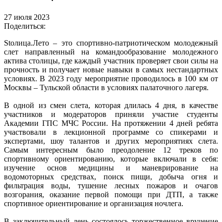
27 июля 2023
Поделиться:
Stoлица.Лето – это спортивно-патриотическом молодежный
слет направленный на командообразование молодежного
актива столицы, где каждый участник проверяет свои силы на
прочность и получает новые навыки в самых нестандартных
условиях. В 2023 году мероприятие проводилось в 100 км от
Москвы – Тульской области в условиях палаточного лагеря.
В одной из смен слета, которая длилась 4 дня, в качестве
участников и модераторов приняли участие студенты
Академии ГПС МЧС России. На протяжении 4 дней ребята
участвовали в лекционной программе со спикерами и
экспертами, шоу талантов и других мероприятиях слета.
Самым интересным было преодоление 12 треков по
спортивному ориентированию, которые включали в себя:
изучение основ медицины и маневрирование на
водомоторных средствах, поиск пищи, добыча огня и
фильтрация воды, тушение лесных пожаров и очагов
возгорания, оказание первой помощи при ДТП, а также
спортивное ориентирование и организация ночлега.
В заключительный день состоялось торжественное вручение