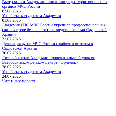
Выпускники Академии пополнили ряды территориальных
органов МЧС России
03.08.2026
Успей стать студентом Академии
01.08.2026
Академия ГПС МЧС России укрепила профессиональных
связи в сфере безопасности с представителями Саудовской
Аравии
31.07.2026
Делегация вузов МЧС России с рабочим визитом в
Саудовской Аравии
30.07.2026
Личный состав Академии провел открытый урок во
Всероссийском детском центре «Орленок»
28.07.2026
️Успей стать студентом Академии
24.07.2026
Читать все новости