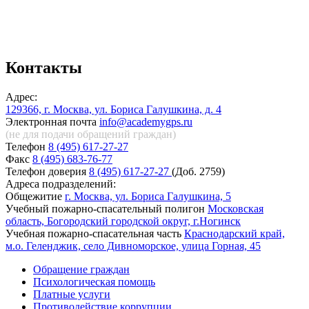
Контакты
Адрес:
129366, г. Москва, ул. Бориса Галушкина, д. 4
Электронная почта
info@academygps.ru
(не для подачи обращений
граждан)
Телефон
8 (495) 617-27-27
Факс
8 (495) 683-76-77
Телефон доверия
8 (495) 617-27-27
(Доб. 2759)
Адреса подразделений:
Общежитие
г. Москва, ул. Бориса Галушкина, 5
Учебный пожарно-спасательный полигон
Московская
область, Богородский городской округ, г.Ногинск
Учебная пожарно-спасательная часть
Краснодарский край,
м.о. Геленджик, село Дивноморское, улица Горная, 45
Обращение граждан
Психологическая помощь
Платные услуги
Противодействие коррупции