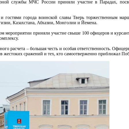
арной службы МЧС России приняли участие в Парадах, пос
 и гостями города воинской славы Тверь торжественным мар
гизии, Казахстана, Абхазии, Монголии и Йемена.
ом мероприятии приняли участие свыше 100 офицеров и курсан
омплексу.
ного расчета – большая честь и особая ответственность. Офицеры
ев жестоких сражений и тех, кто самоотверженно приближал Поб