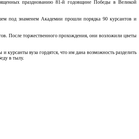
вященных празднованию 81-й годовщине Победы в Великой
шем под знаменем Академии прошли порядка 90 курсантов и
тов. После торжественного прохождения, они возложили цветы
 и курсанты вуза гордятся, что им дана возможность разделить
еду в тылу.