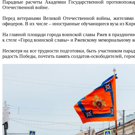
Парадные расчеты Академии Государственной противопож
Отечественной войне.
Перед ветеранами Великой Отечественной войны, жителями
офицеров. В их числе – иностранные обучающиеся вуза из Кир
На главной площади города воинской славы Ржев в праздничн
к стеле «Город воинской славы» и Ржевскому мемориальному к
Несмотря на все трудности подготовки, быть участником парад
радость Победы, почтить память солдатов-освободителей, геро