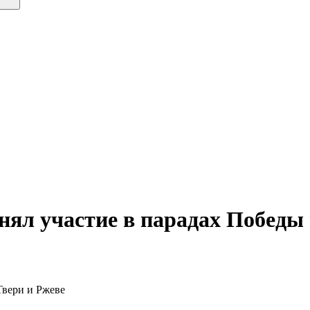
ял участие в парадах Победы 
Твери и Ржеве