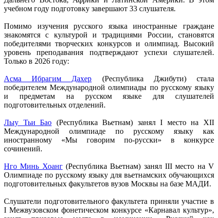
учебном году подготовку завершают 33 слушателя.
Помимо изучения русского языка иностранные граждане
знакомятся с культурой и традициями России, становятся
победителями творческих конкурсов и олимпиад. Высокий
уровень преподавания подтверждают успехи слушателей.
Только в 2026 году:
Асма Ибрагим Дахер
(Республика Джибути) стала
победителем Международной олимпиады по русскому языку
и предметам на русском языке для слушателей
подготовительных отделений.
Лыу Тьи Бао
(Республика Вьетнам) занял I место на XII
Международной олимпиаде по русскому языку как
иностранному «Мы говорим по-русски» в конкурсе
сочинений.
Нго Минь Хоанг
(Республика Вьетнам) занял III место на V
Олимпиаде по русскому языку для вьетнамских обучающихся
подготовительных факультетов вузов Москвы на базе МАДИ.
Слушатели подготовительного факультета приняли участие в
I Межвузовском фонетическом конкурсе «Карнавал культур»,