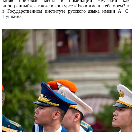
заняв призовые места в номинации «Русский как
иностранный», а также в конкурсе «Что в имени тебе моем?..»
в Государственном институте русского языка имени А. С.
Пушкина.