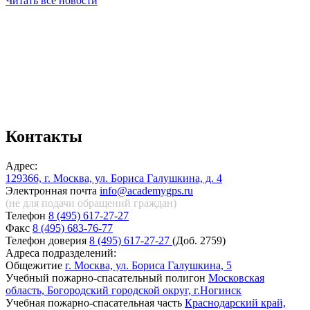
Читать все новости
Контакты
Адрес:
129366, г. Москва, ул. Бориса Галушкина, д. 4
Электронная почта
info@academygps.ru
(не для подачи обращений
граждан)
Телефон
8 (495) 617-27-27
Факс
8 (495) 683-76-77
Телефон доверия
8 (495) 617-27-27
(Доб. 2759)
Адреса подразделений:
Общежитие
г. Москва, ул. Бориса Галушкина, 5
Учебный пожарно-спасательный полигон
Московская
область, Богородский городской округ, г.Ногинск
Учебная пожарно-спасательная часть
Краснодарский край,