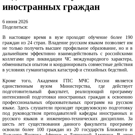
иностранных граждан
6 июня 2026
Поделиться:
В настоящее время в вузе проходят обучение более 190
граждан из 24 стран. Владение русским языком позволяет им
не только получить высшее профильное образование, но и в
дальнейшем эффективно взаимодействовать с российскими
коллегами при ликвидации ЧС международного характера,
обмениваться опытом и координировать совместные действия
в условиях гуманитарных катастроф и стихийных бедствий.
Кроме того, Академия ГПС МЧС России является
единственным вузом Министерства, где действует
подготовительный факультет, реализующий программу
интенсивной подготовки иностранных граждан к освоению
профессиональных образовательных программ на русском
языке. Здесь слушатели проходят предвузовскую подготовку
под руководством преподавателей кафедры иностранных и
русского языков и инженерно-технических дисциплин. За
шесть лет существования данного факультета программу
освоили более 100 граждан из 20 государств Ближнего и
Дальнего Востока, Африки и Латинской Америки. В этом