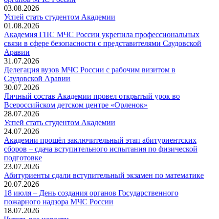
03.08.2026
Успей стать студентом Академии
01.08.2026
Академия ГПС МЧС России укрепила профессиональных
связи в сфере безопасности с представителями Саудовской
Аравии
31.07.2026
Делегация вузов МЧС России с рабочим визитом в
Саудовской Аравии
30.07.2026
Личный состав Академии провел открытый урок во
Всероссийском детском центре «Орленок»
28.07.2026
️Успей стать студентом Академии
24.07.2026
Академии прошёл заключительный этап абитуриентских
сборов – сдача вступительного испытания по физической
подготовке
23.07.2026
Абитуриенты сдали вступительный экзамен по математике
20.07.2026
18 июля – День создания органов Государственного
пожарного надзора МЧС России
18.07.2026