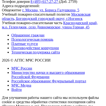
Телефон доверия
8 (495) 617-27-27
(Доб. 2759)
Адреса подразделений:
Общежитие
г. Москва, ул. Бориса Галушкина, 5
Учебный пожарно-спасательный полигон
Московская
область, Богородский городской округ, г.Ногинск
Учебная пожарно-спасательная часть
Краснодарский край,
м.о. Геленджик, село Дивноморское, улица Горная, 45
Обращение граждан
Психологическая помощь
Платные услуги
Противодействие коррупции
Техническая поддержка сайта
2026 © АГПС МЧС РОССИИ
МЧС России
Министерство науки и высшего образования
Российской Федерации
Российское образование Федеральный портал
МЧС Медиа
Войти
Для улучшения работы нашего сайта мы используем файлы
cookie и средства обработки статистики посещения сайта