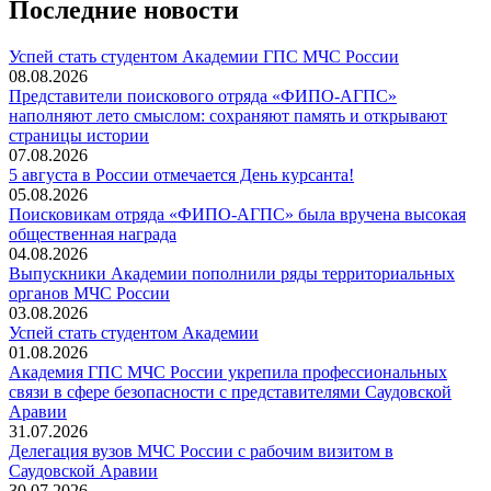
Последние новости
️Успей стать студентом Академии ГПС МЧС России
08.08.2026
Представители поискового отряда «ФИПО-АГПС»
наполняют лето смыслом: сохраняют память и открывают
страницы истории
07.08.2026
5 августа в России отмечается День курсанта!
05.08.2026
Поисковикам отряда «ФИПО-АГПС» была вручена высокая
общественная награда
04.08.2026
Выпускники Академии пополнили ряды территориальных
органов МЧС России
03.08.2026
Успей стать студентом Академии
01.08.2026
Академия ГПС МЧС России укрепила профессиональных
связи в сфере безопасности с представителями Саудовской
Аравии
31.07.2026
Делегация вузов МЧС России с рабочим визитом в
Саудовской Аравии
30.07.2026