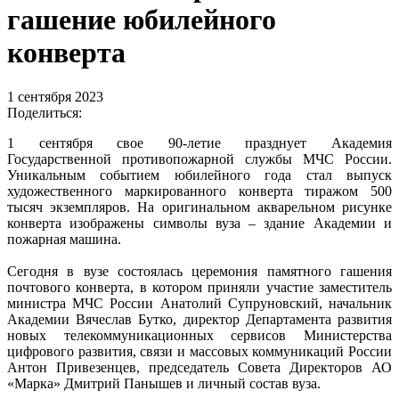
гашение юбилейного
конверта
1 сентября 2023
Поделиться:
1 сентября свое 90-летие празднует Академия
Государственной противопожарной службы МЧС России.
Уникальным событием юбилейного года стал выпуск
художественного маркированного конверта тиражом 500
тысяч экземпляров. На оригинальном акварельном рисунке
конверта изображены символы вуза – здание Академии и
пожарная машина.
Сегодня в вузе состоялась церемония памятного гашения
почтового конверта, в котором приняли участие заместитель
министра МЧС России Анатолий Супруновский, начальник
Академии Вячеслав Бутко, директор Департамента развития
новых телекоммуникационных сервисов Министерства
цифрового развития, связи и массовых коммуникаций России
Антон Привезенцев, председатель Совета Директоров АО
«Марка» Дмитрий Панышев и личный состав вуза.