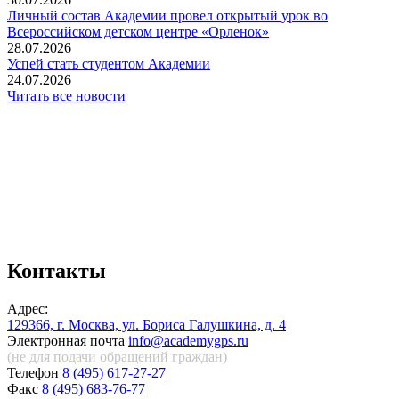
Личный состав Академии провел открытый урок во
Всероссийском детском центре «Орленок»
28.07.2026
️Успей стать студентом Академии
24.07.2026
Читать все новости
Контакты
Адрес:
129366, г. Москва, ул. Бориса Галушкина, д. 4
Электронная почта
info@academygps.ru
(не для подачи обращений
граждан)
Телефон
8 (495) 617-27-27
Факс
8 (495) 683-76-77