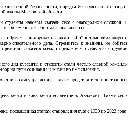
ехносферной безопасности, порядка 80 студентов Института
ной школы Московской области.
и студенты навсегда связали себя с благородной службой. В
 и современная учебно-материальная база.
щего братства пожарных и спасателей. Опытные командиры и
рно-спасательного дела. Стремитесь к знаниям, не бойтесь
редстоит доказать всем, и прежде всего себе, что в трудной
ного дня курсанты и студенты стали частью славной команды
ыбор на пути созидания и жизни во имя спасения.
местного самоуправления, а также представители иностранных
цевального и вокального коллективов Академии. Также была
а, посвященная этапам становления вуза с 1933 по 2023 года.