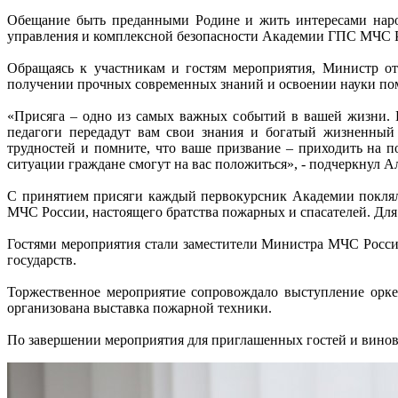
Обещание быть преданными Родине и жить интересами народ
управления и комплексной безопасности Академии ГПС МЧС Ро
Обращаясь к участникам и гостям мероприятия, Министр отм
получении прочных современных знаний и освоении науки пом
«Присяга – одно из самых важных событий в вашей жизни. 
педагоги передадут вам свои знания и богатый жизненный 
трудностей и помните, что ваше призвание – приходить на п
ситуации граждане смогут на вас положиться», - подчеркнул А
С принятием присяги каждый первокурсник Академии поклялс
МЧС России, настоящего братства пожарных и спасателей. Для
Гостями мероприятия стали заместители Министра МЧС России
государств.
Торжественное мероприятие сопровождало выступление орке
организована выставка пожарной техники.
По завершении мероприятия для приглашенных гостей и виновни