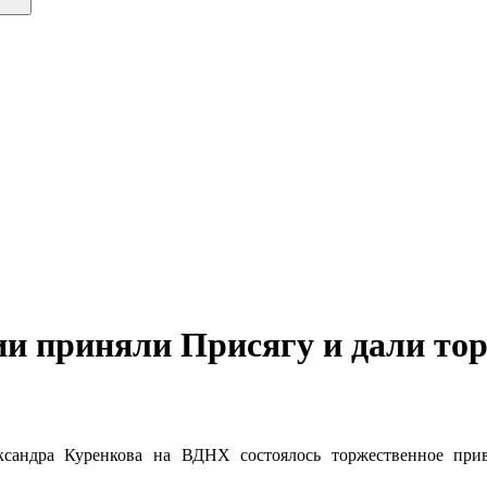
ии приняли Присягу и дали то
сандра Куренкова на ВДНХ состоялось торжественное прив