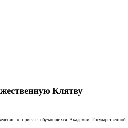
ржественную Клятву
едение к присяге обучающихся Академии Государственной