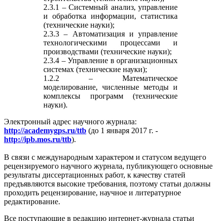
2.3.1 – Системный анализ, управление
и обработка информации, статистика
(технические науки);
2.3.3 – Автоматизация и управление
технологическими процессами и
производствами (технические науки);
2.3.4 – Управление в организационных
системах (технические науки);
1.2.2 – Математическое
моделирование, численные методы и
комплексы программ (технические
науки).
Электронный адрес научного журнала:
http://academygps.ru/ttb
(до 1 января 2017 г. -
http://ipb.mos.ru/ttb
).
В связи с международным характером и статусом ведущего
рецензируемого научного журнала, публикующего основные
результаты диссертационных работ, к качеству статей
предъявляются высокие требования, поэтому статьи должны
проходить рецензирование, научное и литературное
редактирование.
Все поступающие в редакцию интернет-журнала статьи