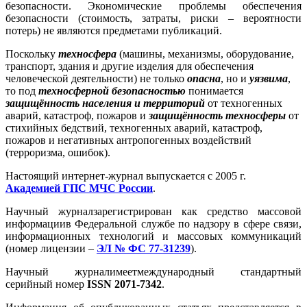
безопасности. Экономические проблемы обеспечения
безопасности (стоимость, затраты, риски – вероятности
потерь) не являются предметами публикаций.
Поскольку
техносфера
(машины, механизмы, оборудование,
транспорт, здания и другие изделия для обеспечения
человеческой деятельности) не только
опасна
, но и
уязвима
,
то под
техносферной безопасностью
понимается
защищённость населения и территорий
от техногенных
аварий, катастроф, пожаров и
защищённость техносферы
от
стихийных бедствий, техногенных аварий, катастроф,
пожаров и негативных антропогенных воздействий
(терроризма, ошибок).
Настоящий интернет-журнал выпускается с 2005 г.
Академией ГПС МЧС России
.
Научный журналзарегистрирован как средство массовой
информациив Федеральной службе по надзору в сфере связи,
информационных технологий и массовых коммуникаций
(номер лицензии –
ЭЛ № ФС 77-31239
).
Научный журналимеетмеждународный стандартный
серийный номер
ISSN 2071-7342
.