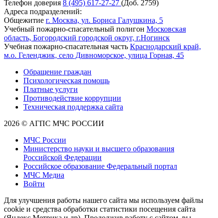
Телефон доверия
8 (495) 617-27-27
(Доб. 2759)
Адреса подразделений:
Общежитие
г. Москва, ул. Бориса Галушкина, 5
Учебный пожарно-спасательный полигон
Московская
область, Богородский городской округ, г.Ногинск
Учебная пожарно-спасательная часть
Краснодарский край,
м.о. Геленджик, село Дивноморское, улица Горная, 45
Обращение граждан
Психологическая помощь
Платные услуги
Противодействие коррупции
Техническая поддержка сайта
2026 © АГПС МЧС РОССИИ
МЧС России
Министерство науки и высшего образования
Российской Федерации
Российское образование Федеральный портал
МЧС Медиа
Войти
Для улучшения работы нашего сайта мы используем файлы
cookie и средства обработки статистики посещения сайта
(Яндекс Метрика и др). Продолжив работу с сайтом, вы