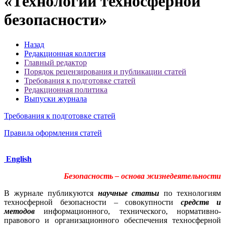
«Технологии техносферной
безопасности»
Назад
Редакционная коллегия
Главный редактор
Порядок рецензирования и публикации статей
Требования к подготовке статей
Редакционная политика
Выпуски журнала
Требования к подготовке статей
Правила оформления статей
English
Безопасность – основа жизнедеятельности
В журнале публикуются
научные статьи
по технологиям
техносферной безопасности – совокупности
средств и
методов
информационного, технического, нормативно-
правового и организационного обеспечения техносферной