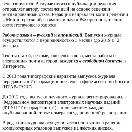
рецензируются. В случае отказа в публикации редакция
отправляет автору составленный на основе рецензии
мотивированный отказ. Редакция направляет копии рецензий
в Министерство образования и науки РФ при поступлении
соответствующего запроса.
Рабочие языки –
русский
и
английский
. Выпуски журнала
осуществляются с периодичностью 3 месяца (до 2019 г. -2
месяца).
Тексты статей, резюме, ключевые слова, места работы и
электронная почта авторов находятся
в свободном доступе
в
Интернете.
С 2013 года типографские варианты выпусков журнала
передаются в Информационное телеграфное агентство России
(ИТАР-ТАСС).
До 2012 года выпуски научного журнала регистрировались в
Федеральном депозитарии электронных научных изданий
(ФГУП "Информрегистр") с присвоением каждой
опубликованной статье номера государственной регистрации.
В редакции журнала осуществляется постоянное хранение
компьютерных эталонов выпусков на жёстких дисках.