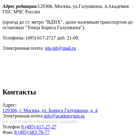
Адрес редакции:
129366, Москва, ул.Галушкина, 4,Академия
ГПС МЧС России
(проезд до ст. метро "ВДНХ", далее наземным транспортом до
остановки "Улица Бориса Галушкина").
Телефоны: (495) 617-2727 доб. 21-69.
Электронная почта:
ntp-tsb@mail.ru
Контакты
Адрес:
129366, г. Москва, ул. Бориса Галушкина, д. 4
Электронная почта
info@academygps.ru
(не для подачи обращений
граждан)
Телефон
8 (495) 617-27-27
Факс
8 (495) 683-76-77