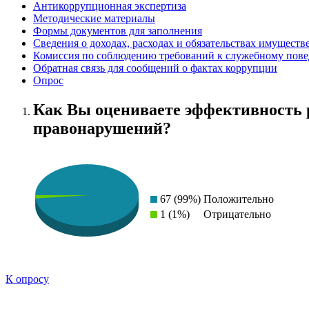
Антикоррупционная экспертиза
Методические материалы
Формы документов для заполнения
Сведения о доходах, расходах и обязательствах имуществ
Комиссия по соблюдению требований к служебному пове
Обратная связь для сообщений о фактах коррупции
Опрос
Как Вы оцениваете эффективность 
правонарушений?
67 (99%)
Положительно
1 (1%)
Отрицательно
К опросу