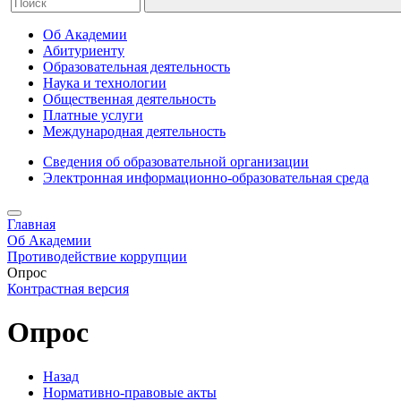
Об Академии
Абитуриенту
Образовательная деятельность
Наука и технологии
Общественная деятельность
Платные услуги
Международная деятельность
Сведения об образовательной организации
Электронная информационно-образовательная среда
Главная
Об Академии
Противодействие коррупции
Опрос
Контрастная версия
Опрос
Назад
Нормативно-правовые акты