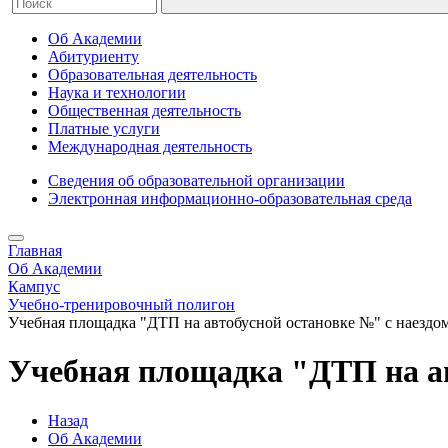
Об Академии
Абитуриенту
Образовательная деятельность
Наука и технологии
Общественная деятельность
Платные услуги
Международная деятельность
Сведения об образовательной организации
Электронная информационно-образовательная среда
Главная
Об Академии
Кампус
Учебно-тренировочный полигон
Учебная площадка "ДТП на автобусной остановке №" с наездом
Учебная площадка "ДТП на ав
Назад
Об Академии