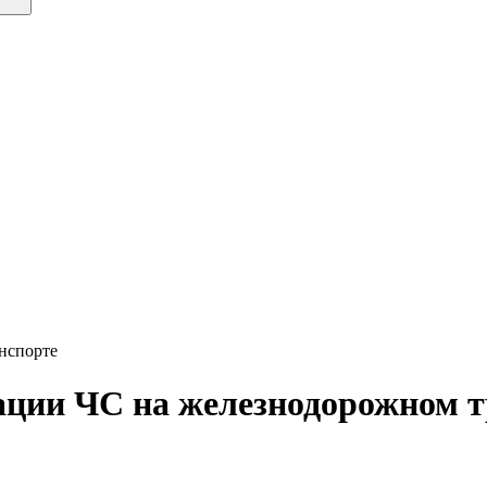
нспорте
ации ЧС на железнодорожном т