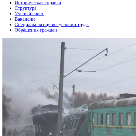
Историческая справка
Структура
Ученый совет
Вакансии
Специальная оценка условий труда
Обращения граждан