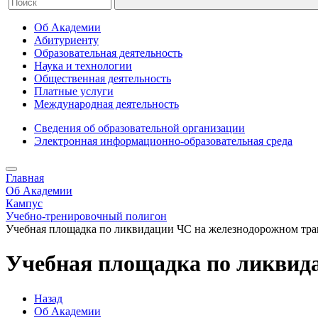
Об Академии
Абитуриенту
Образовательная деятельность
Наука и технологии
Общественная деятельность
Платные услуги
Международная деятельность
Сведения об образовательной организации
Электронная информационно-образовательная среда
Главная
Об Академии
Кампус
Учебно-тренировочный полигон
Учебная площадка по ликвидации ЧС на железнодорожном тра
Учебная площадка по ликвид
Назад
Об Академии