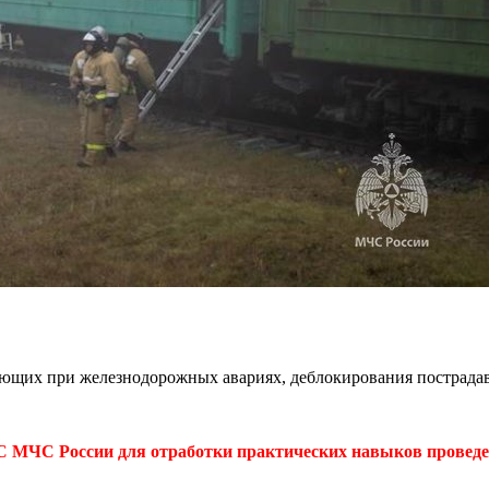
ающих при железнодорожных авариях, деблокирования пострадав
 МЧС России для отработки практических навыков проведе