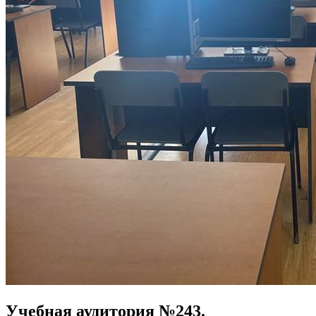
Учебная аудитория №243.