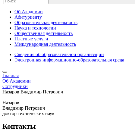
Об Академии
Абитуриенту
Образовательная деятельность
Наука и технологии
Общественная деятельность
Платные услуги
Международная деятельность
Сведения об образовательной организации
Электронная информационно-образовательная среда
Главная
Об Академии
Сотрудники
Назаров Владимир Петрович
Назаров
Владимир Петрович
доктор технических наук
Контакты