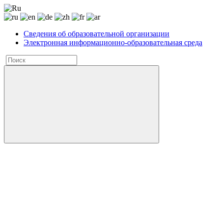
Сведения об образовательной организации
Электронная информационно-образовательная среда